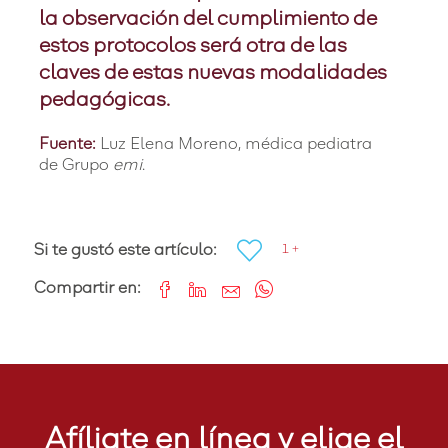
la observación del cumplimiento de
estos protocolos será otra de las
claves de estas nuevas modalidades
pedagógicas.
Fuente:
Luz Elena Moreno, médica pediatra
de Grupo
emi
.
Si te gustó este artículo:
1 +
Compartir en:
Afíliate en línea y elige el