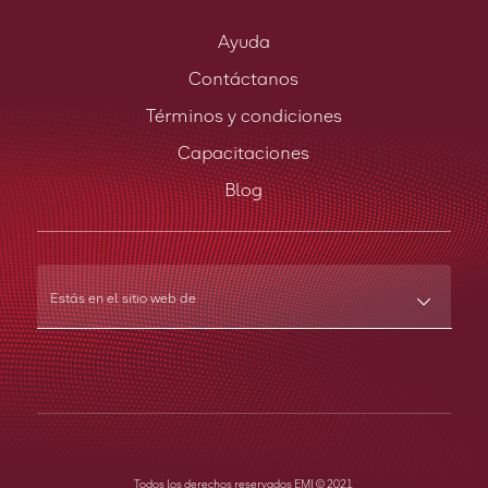
Ayuda
Contáctanos
Términos y condiciones
Capacitaciones
Blog
Estás en el sitio web de
Todos los derechos reservados EMI © 2021