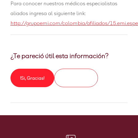
Para conocer nuestros médicos especialistas
aliados ingresa al siguiente link:
http://grupoemi.com/colombia/afiliados/15.emi.espe
¿Te pareció útil esta información?
!Si, Gracias!
No mucho