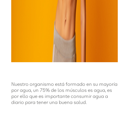
Nuestro organismo está formado en su mayoría
por agua, un 75% de los músculos es agua, es
por ello que es importante consumir agua a
diario para tener una buena salud.
Una adecuada hidratación es importante
para un funcionamiento correcto del
cerebro. Cuando estamos adecuadamente