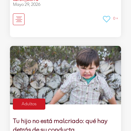
Mayo 29, 2026
0 +
Adultos
Tu hijo no está malcriado: qué hay
detrás de su conducta