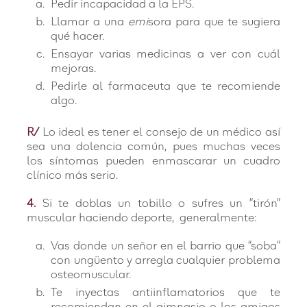
Pedir incapacidad a la EPS.
Llamar a una
emi
sora para que te sugiera
qué hacer.
Ensayar varias medicinas a ver con cuál
mejoras.
Pedirle al farmaceuta que te recomiende
algo.
R/
Lo ideal es tener el consejo de un médico así
sea una dolencia común, pues muchas veces
los síntomas pueden enmascarar un cuadro
clínico más serio.
4.
Si te doblas un tobillo o sufres un “tirón”
muscular haciendo deporte, generalmente:
Vas donde un señor en el barrio que “soba”
con ungüento y arregla cualquier problema
osteomuscular.
Te inyectas antiinflamatorios que te