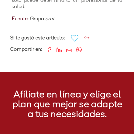
solo puede determinarlo un profesional de la
salud.
Fuente:
Grupo
emi
.
Si te gustó este artículo:
0 +
Compartir en:
Afíliate en línea y elige el
plan que mejor se adapte
a tus necesidades.