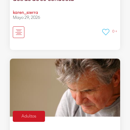
karen_sierra
Mayo 29, 2026
0 +
Adultos