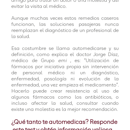
amigo para tratar un dolor o una molestia y así
evitar la visita al médico.
Aunque muchas veces estos remedios caseros
funcionan, las soluciones pasajeras nunca
reemplazan el diagnóstico de un profesional de
la salud.
Esa costumbre se llama automedicarse y su
definición, como explica el doctor Jorge Díaz,
médico de Grupo
emi
, es: “Utilización de
fármacos por iniciativa propia sin intervención
de personal médico ni un diagnóstico,
enfermedad, posología ni evolución de la
enfermedad, una vez empieza el medicamento”.
Hacerlo puede crear resistencia al uso de
algunos fármacos como los antibióticos, o
incluso afectar la salud, consultar cuando
existe una molestia es la mejor recomendación.
¿Qué tanto te automedicas? Responde