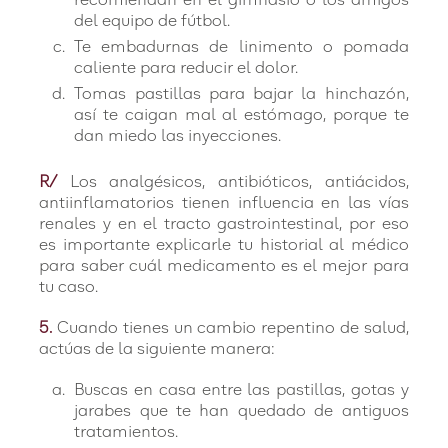
recomiendan en el gimnasio o los amigos
del equipo de fútbol.
Te embadurnas de linimento o pomada
caliente para reducir el dolor.
Tomas pastillas para bajar la hinchazón,
así te caigan mal al estómago, porque te
dan miedo las inyecciones.
R/
Los analgésicos, antibióticos, antiácidos,
antiinflamatorios tienen influencia en las vías
renales y en el tracto gastrointestinal, por eso
es importante explicarle tu historial al médico
para saber cuál medicamento es el mejor para
tu caso.
5.
Cuando tienes un cambio repentino de salud,
actúas de la siguiente manera:
Buscas en casa entre las pastillas, gotas y
jarabes que te han quedado de antiguos
tratamientos.