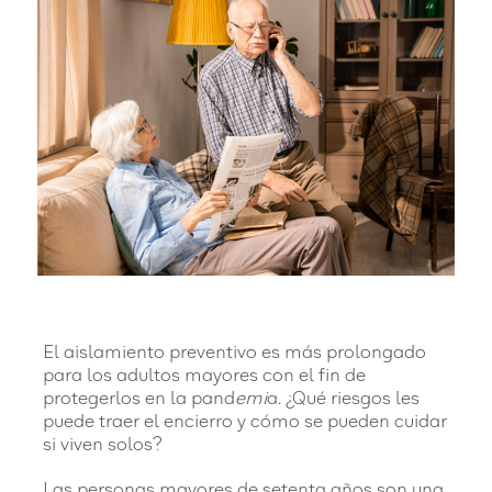
El aislamiento preventivo es más prolongado
para los adultos mayores con el fin de
protegerlos en la pand
emi
a. ¿Qué riesgos les
puede traer el encierro y cómo se pueden cuidar
si viven solos?
Las personas mayores de setenta años son una