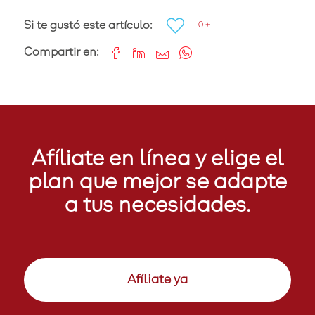
Si te gustó este artículo:
0 +
Compartir en:
Afíliate en línea y elige el
plan que mejor se adapte
a tus necesidades.
Afíliate ya